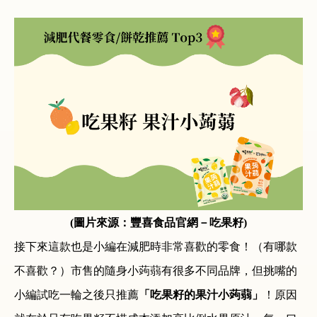
(圖片來源：豐喜食品官網－吃果籽)
接下來這款也是小編在減肥時非常喜歡的零食！（有哪款
不喜歡？）市售的隨身小蒟蒻有很多不同品牌，但挑嘴的
小編試吃一輪之後只推薦
「吃果籽的果汁小蒟蒻」
！原因