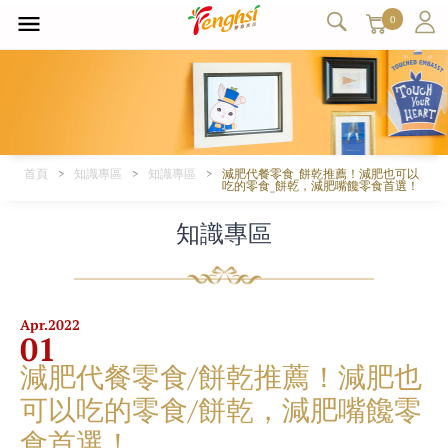
0
首頁
知識專區
知識專區
減肥代餐零食_餅乾推薦！減肥也可以
吃的零食_餅乾，減肥嘴饞零食首選！
知識專區
Apr.
2022
01
減肥代餐零食/餅乾推薦！減肥也
可以吃的零食/餅乾，減肥嘴饞零
食首選！