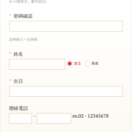
(6-12個英文、數字組合)
密碼確認
請再輸入一次密碼
姓名
女士
先生
生日
聯絡電話
-
ex.02 - 12345678