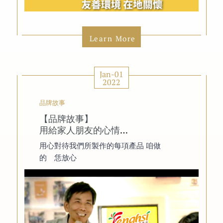
Learn More
Jan-01
2022
品牌故事
【品牌故事】
用給家人朋友的心情
創造好品質產品
用心對待我們所製作的每項產品 咱做
的 恁放心