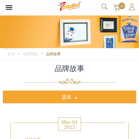
0
首頁
知識專區
品牌故事
品牌故事
選單
Mar-04
2022