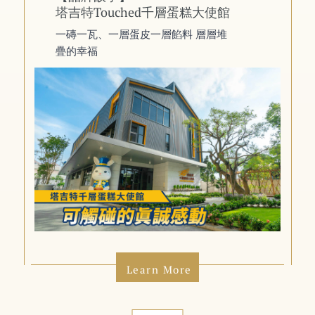
塔吉特Touched千層蛋糕大使館
一磚一瓦、一層蛋皮一層餡料 層層堆
疊的幸福
Learn More