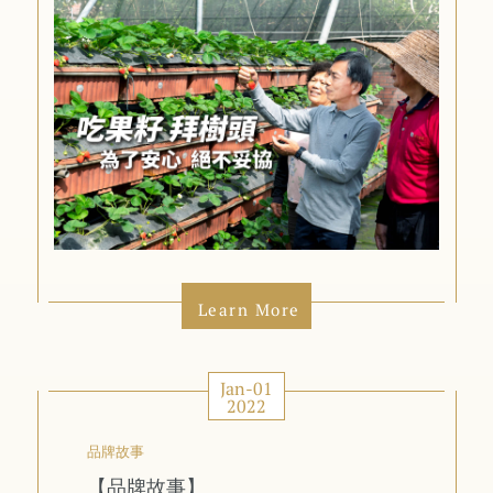
Learn More
Jan-01
2022
品牌故事
【品牌故事】