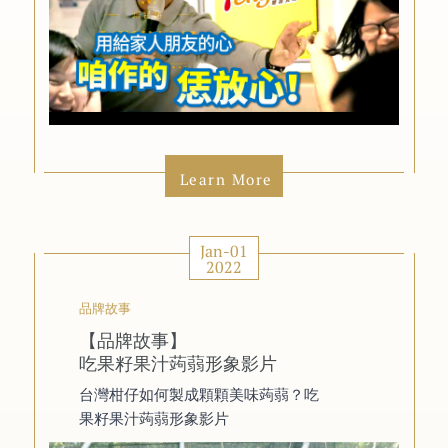
Learn More
Jan-01
2022
品牌故事
【品牌故事】
吃果籽果汁蒟蒻形象影片
台灣柑仔如何製成顆顆美味蒟蒻？吃
果籽果汁蒟蒻形象影片