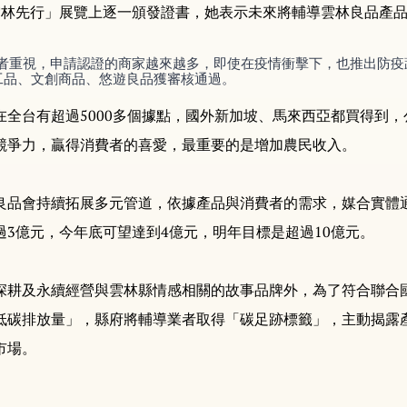
雲林先行」展覽上逐一頒發證書，她表示未來將輔導雲林良品產
者重視，申請認證的商家越來越多，即使在疫情衝擊下，也推出防疫
加工品、文創商品、悠遊良品獲審核通過。
在全台有超過5000多個據點，國外新加坡、馬來西亞都買得到
競爭力，贏得消費者的喜愛，最重要的是增加農民收入。
良品會持續拓展多元管道，依據產品與消費者的需求，媒合實體
3億元，今年底可望達到4億元，明年目標是超過10億元。
深耕及永續經營與雲林縣情感相關的故事品牌外，為了符合聯合國
低碳排放量」，縣府將輔導業者取得「碳足跡標籤」，主動揭露
市場。