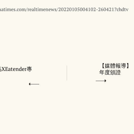
inatimes.com/realtimenews/20220105004102-260421?chdtv
【媒體報導】
Eatender專
年度頒證