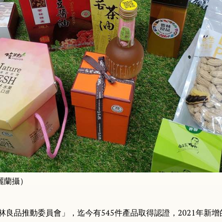
麗蘭攝）
雲林良品推動委員會」，迄今有545件產品取得認證，2021年新增