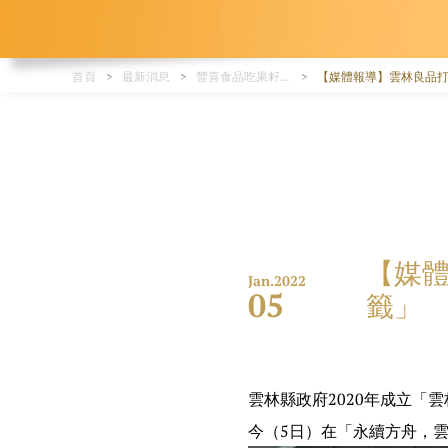
首頁
最新消息
豐喜食品吃果籽媒體報導-水果蒟蒻果凍品牌有電視媒體採訪、網路口碑推薦
【媒體報導】雲林良品打
【媒體
Jan.
2022
05
籤」
雲林縣政府2020年成立「
今（5日）在「永續方舟，