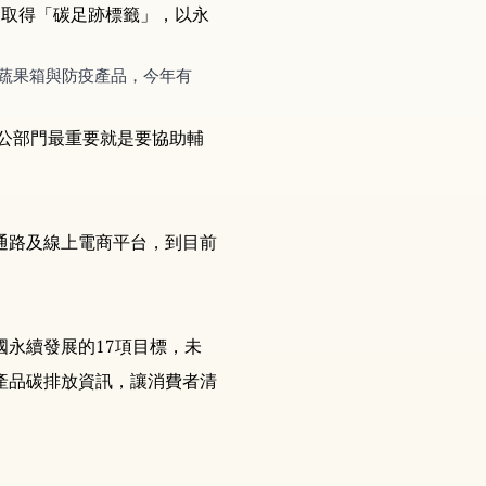
品取得「碳足跡標籤」，以永
蔬果箱與防疫產品，今年有
，公部門最重要就是要協助輔
通路及線上電商平台，到目前
永續發展的17項目標，未
產品碳排放資訊，讓消費者清