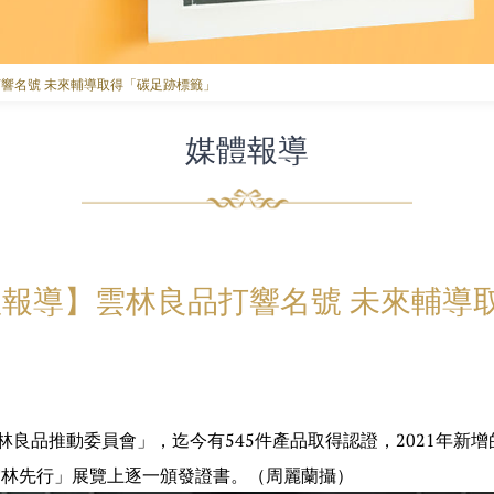
響名號 未來輔導取得「碳足跡標籤」
媒體報導
報導】雲林良品打響名號 未來輔導
雲林良品推動委員會」，迄今有545件產品取得認證，2021年新增
雲林先行」展覽上逐一頒發證書。（周麗蘭攝）