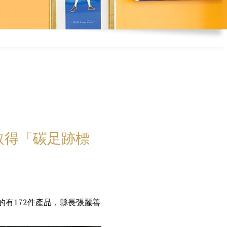
取得「碳足跡標
的有172件產品，縣長張麗善