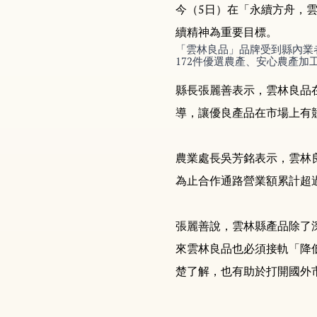
今（5日）在「永續方舟，
續精神為重要目標。
「雲林良品」品牌受到縣內業
172件優選農產、安心農產
縣長張麗善表示，雲林良品
導，讓優良產品在市場上有
農業處長吳芳銘表示，雲林
為止合作通路營業額累計超過
張麗善說，雲林縣產品除了
來雲林良品也必須接軌「降
楚了解，也有助於打開國外