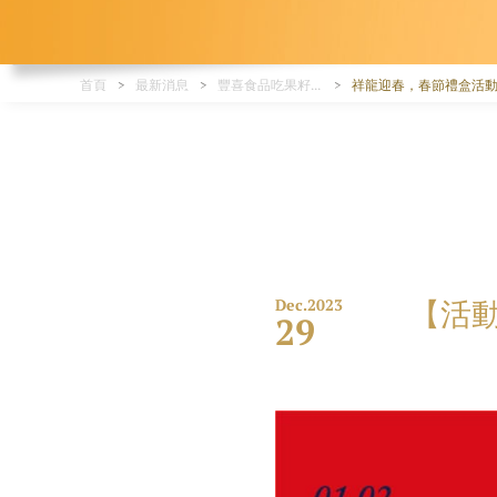
首頁
最新消息
豐喜食品吃果籽、塔吉特品牌活動-最新豐喜產品促銷特惠、超低折扣優惠、新產品上市資訊公告。
祥龍迎春，春節禮盒活
【活
Dec.
2023
29