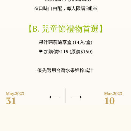
※口味自由配，每人限購5組※
【B. 兒童節禮物首選】
果汁蒟蒻隨享盒 (14入/盒)
❤ 加購價$119 (原價$150)
優先選用台灣水果鮮榨成汁
May.
2023
Mar.
2023
31
10