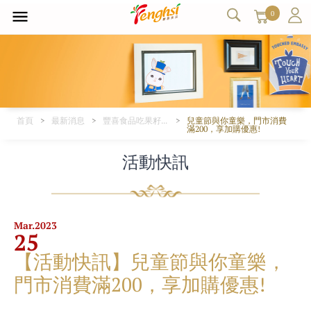
0
首頁
最新消息
豐喜食品吃果籽、塔吉特品牌活動-最新豐喜產品促銷特惠、超低折扣優惠、新產品上市資訊公告。
兒童節與你童樂，門市消費
滿200，享加購優惠!
活動快訊
Mar.
2023
25
【活動快訊】兒童節與你童樂，
門市消費滿200，享加購優惠!