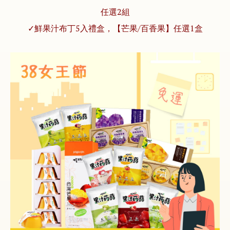
任選2組
✓鮮果汁布丁5入禮盒，【芒果/百香果】任選1盒