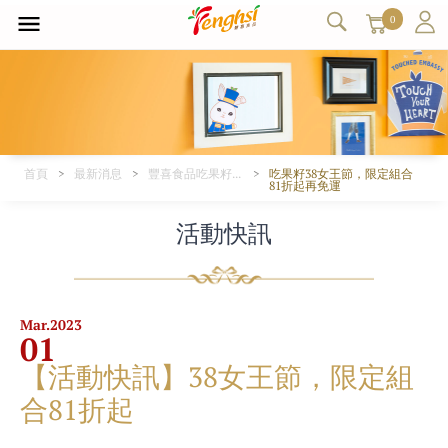
0
首頁
最新消息
豐喜食品吃果籽、塔吉特品牌活動-最新豐喜產品促銷特惠、超低折扣優惠、新產品上市資訊公告。
吃果籽38女王節，限定組合
81折起再免運
活動快訊
Mar.
2023
01
【活動快訊】38女王節，限定組
合81折起