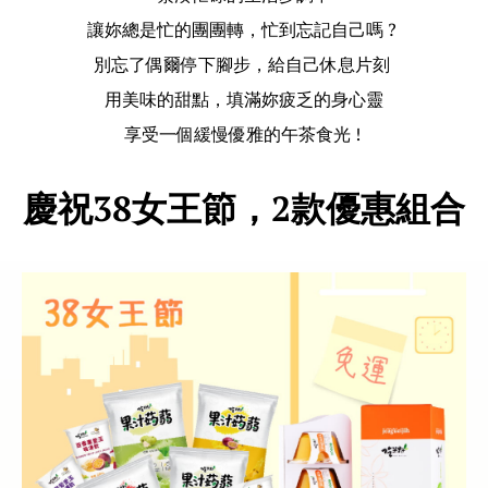
讓妳總是忙的團團轉，忙到忘記自己嗎 ?
別忘了偶爾停下腳步，給自己休息片刻
用美味的甜點，填滿妳疲乏的身心靈
享受一個緩慢優雅的午茶食光 !
慶祝38女王節，2款優惠組合