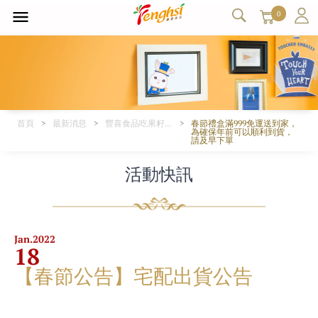
0
首頁
最新消息
豐喜食品吃果籽、塔吉特品牌活動-最新豐喜產品促銷特惠、超低折扣優惠、新產品上市資訊公告。
春節禮盒滿999免運送到家，
為確保年前可以順利到貨，
請及早下單
活動快訊
Jan.
2022
18
【春節公告】宅配出貨公告