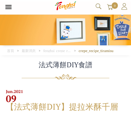
0
首頁
最新消息
fenghsi_crepe_recipe
crepe_recipe_tiramisu
法式薄餅DIY食譜
Jun.
2021
09
【法式薄餅DIY】提拉米酥千層