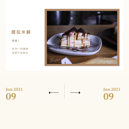
Jun.
2021
Jun.
2021
09
09