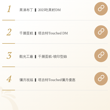
1
果凍布丁 ▍ 2025吃果籽DM
2
千層蛋糕 ▍ 塔吉特Touched DM
3
觀光工廠 ▍ 千層蛋糕-噴印型錄
4
彌月祝福 ▍ 塔吉特Touched彌月優惠